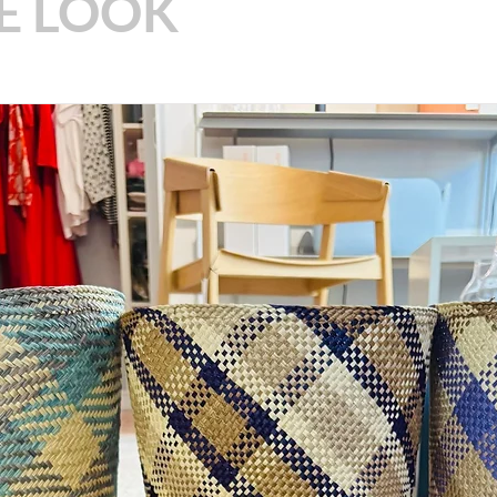
E LOOK