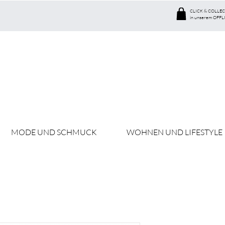
CLICK & COLLEC
in unserem OFFL
MODE UND SCHMUCK
WOHNEN UND LIFESTYLE