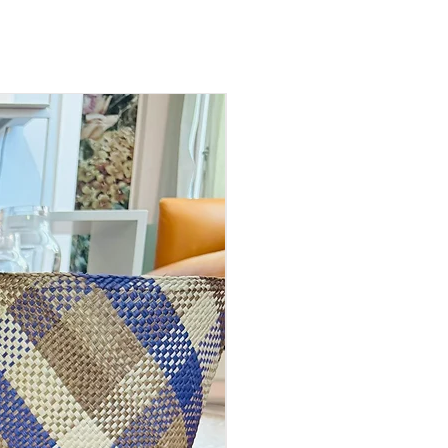
new in