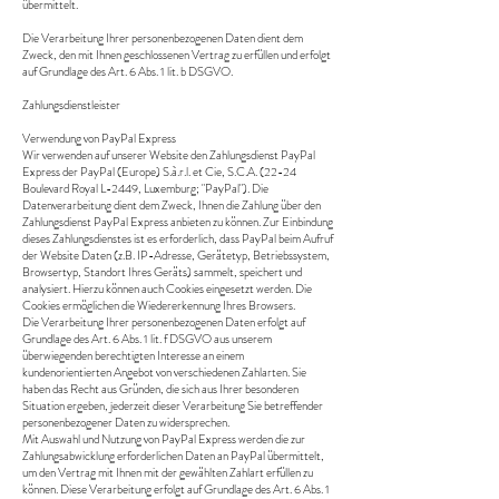
übermittelt.
Die Verarbeitung Ihrer personenbezogenen Daten dient dem
Zweck, den mit Ihnen geschlossenen Vertrag zu erfüllen und erfolgt
auf Grundlage des Art. 6 Abs. 1 lit. b DSGVO.
Zahlungsdienstleister
Verwendung von PayPal Express
Wir verwenden auf unserer Website den Zahlungsdienst PayPal
Express der PayPal (Europe) S.à.r.l. et Cie, S.C.A. (22-24
Boulevard Royal L-2449, Luxemburg; "PayPal"). Die
Datenverarbeitung dient dem Zweck, Ihnen die Zahlung über den
Zahlungsdienst PayPal Express anbieten zu können. Zur Einbindung
dieses Zahlungsdienstes ist es erforderlich, dass PayPal beim Aufruf
der Website Daten (z.B. IP-Adresse, Gerätetyp, Betriebssystem,
Browsertyp, Standort Ihres Geräts) sammelt, speichert und
analysiert. Hierzu können auch Cookies eingesetzt werden. Die
Cookies ermöglichen die Wiedererkennung Ihres Browsers.
Die Verarbeitung Ihrer personenbezogenen Daten erfolgt auf
Grundlage des Art. 6 Abs. 1 lit. f DSGVO aus unserem
überwiegenden berechtigten Interesse an einem
kundenorientierten Angebot von verschiedenen Zahlarten. Sie
haben das Recht aus Gründen, die sich aus Ihrer besonderen
Situation ergeben, jederzeit dieser Verarbeitung Sie betreffender
personenbezogener Daten zu widersprechen.
Mit Auswahl und Nutzung von PayPal Express werden die zur
Zahlungsabwicklung erforderlichen Daten an PayPal übermittelt,
um den Vertrag mit Ihnen mit der gewählten Zahlart erfüllen zu
können. Diese Verarbeitung erfolgt auf Grundlage des Art. 6 Abs. 1