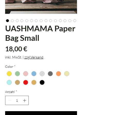
UASHMAMA Paper
Bag Small
Preis
18,00 €
inkl. MwSt.
|
zzgl.Versand
Color
*
Anzahl
*