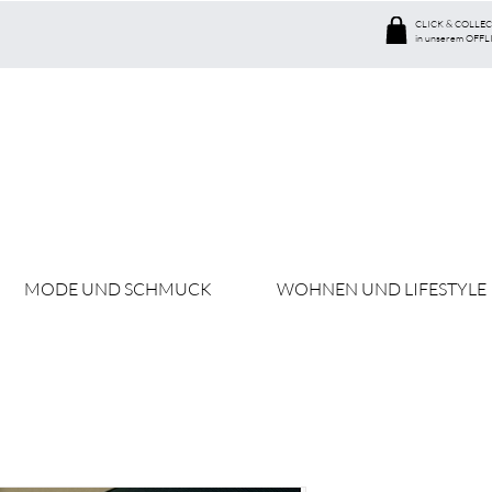
CLICK & COLLEC
in unserem OFFL
MODE UND SCHMUCK
WOHNEN UND LIFESTYLE