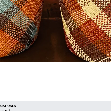
RMATIONEN
ufsrecht