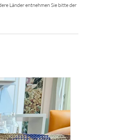
ndere Länder entnehmen Sie bitte der
new in