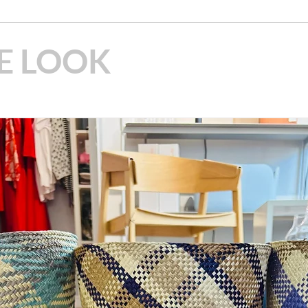
E LOOK