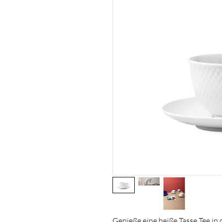
Genieße eine heiße Tasse Tee in 